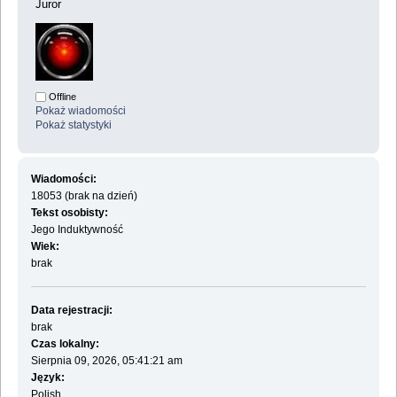
Juror
Offline
Pokaż wiadomości
Pokaż statystyki
Wiadomości:
18053 (brak na dzień)
Tekst osobisty:
Jego Induktywność
Wiek:
brak
Data rejestracji:
brak
Czas lokalny:
Sierpnia 09, 2026, 05:41:21 am
Język:
Polish