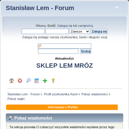
Stanisław Lem - Forum
Witamy,
Gość
.
Zaloguj się
lub
zarejestruj
.
Zaloguj się podając nazwę użytkownika, hasło i długość sesji
Aktualności:
SKLEP LEM MRÓZ
Stanisław Lem - Forum
»
Profil użytkownika Karel
»
Pokaż wiadomości
»
Pokaż wątki
Informacja o Profilu
Pokaż wiadomości
Ta sekcja pozwala Ci zobaczyć wszystkie wiadomości wysłane przez tego