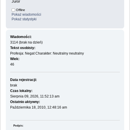
Juror
Offline
Pokaż wiadomości
Pokaż statystyki
Wiadomości:
3114 (brak na dzień)
Tekst osobisty:
Profesja: Negat Charakter: Neutralny neutralny
Wiek:
46
Data rejestracji:
brak
Czas lokalny:
Sierpnia 09, 2026, 11:52:13 am
Ostatnio aktywny:
Października 18, 2010, 12:48:16 am
Podpis: