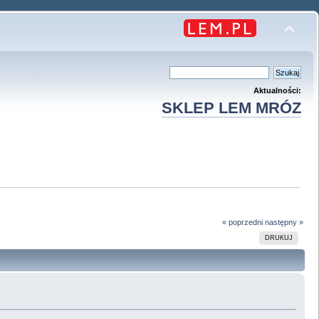
Aktualności:
SKLEP LEM MRÓZ
« poprzedni
następny »
DRUKUJ