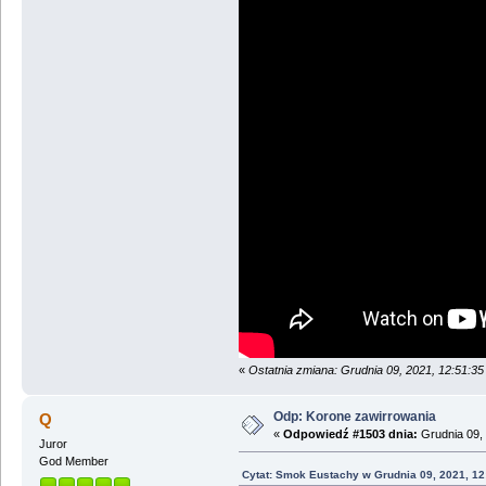
«
Ostatnia zmiana: Grudnia 09, 2021, 12:51:
Odp: Korone zawirrowania
Q
«
Odpowiedź #1503 dnia:
Grudnia 09, 
Juror
God Member
Cytat: Smok Eustachy w Grudnia 09, 2021, 12