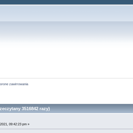
orone zawirrowania
zeczytany 3516842 razy)
2021, 09:42:23 pm »