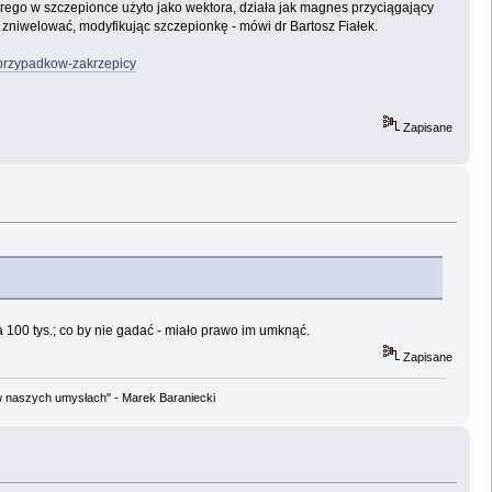
rego w szczepionce użyto jako wektora, działa jak magnes przyciągający
zniwelować, modyfikując szczepionkę - mówi dr Bartosz Fiałek.
-przypadkow-zakrzepicy
Zapisane
a 100 tys.; co by nie gadać - miało prawo im umknąć.
Zapisane
w naszych umysłach" - Marek Baraniecki