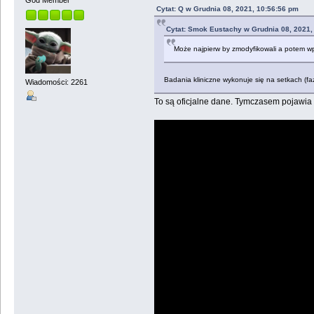
God Member
Cytat: Q w Grudnia 08, 2021, 10:56:56 pm
Cytat: Smok Eustachy w Grudnia 08, 2021,
Może najpierw by zmodyfikowali a potem w
Badania kliniczne wykonuje się na setkach (fa
Wiadomości: 2261
To są oficjalne dane. Tymczasem pojawia s