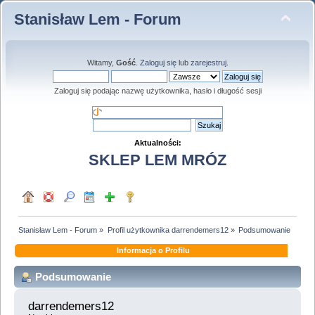
Stanisław Lem - Forum
Witamy,
Gość
.
Zaloguj się
lub
zarejestruj
.
Zaloguj się podając nazwę użytkownika, hasło i długość sesji
Aktualności:
SKLEP LEM MRÓZ
Stanisław Lem - Forum
»
Profil użytkownika darrendemers12
»
Podsumowanie
Informacja o Profilu
Podsumowanie
darrendemers12 