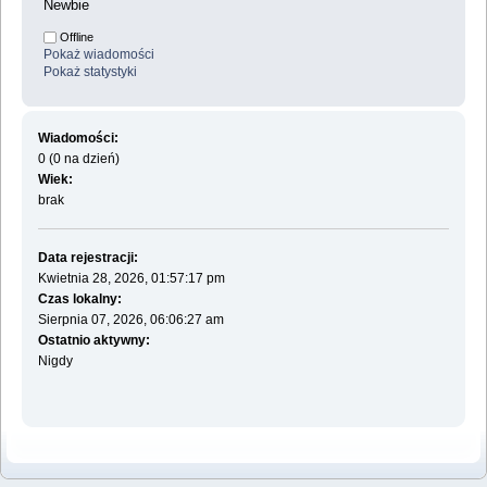
Newbie
Offline
Pokaż wiadomości
Pokaż statystyki
Wiadomości:
0 (0 na dzień)
Wiek:
brak
Data rejestracji:
Kwietnia 28, 2026, 01:57:17 pm
Czas lokalny:
Sierpnia 07, 2026, 06:06:27 am
Ostatnio aktywny:
Nigdy