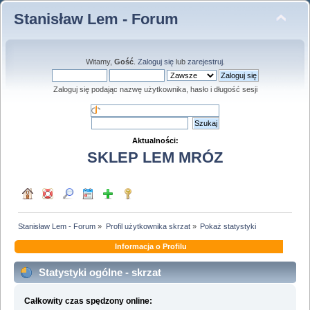
Stanisław Lem - Forum
Witamy,
Gość
.
Zaloguj się
lub
zarejestruj
.
Zaloguj się podając nazwę użytkownika, hasło i długość sesji
Aktualności:
SKLEP LEM MRÓZ
Stanisław Lem - Forum
»
Profil użytkownika skrzat
»
Pokaż statystyki
Informacja o Profilu
Statystyki ogólne - skrzat
Całkowity czas spędzony online: