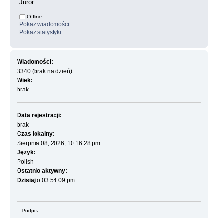
Juror
Offline
Pokaż wiadomości
Pokaż statystyki
Wiadomości:
3340 (brak na dzień)
Wiek:
brak
Data rejestracji:
brak
Czas lokalny:
Sierpnia 08, 2026, 10:16:28 pm
Język:
Polish
Ostatnio aktywny:
Dzisiaj
o 03:54:09 pm
Podpis: