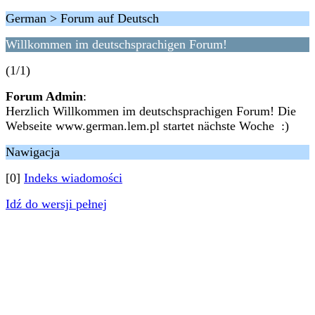
German > Forum auf Deutsch
Willkommen im deutschsprachigen Forum!
(1/1)
Forum Admin
:
Herzlich Willkommen im deutschsprachigen Forum! Die
Webseite www.german.lem.pl startet nächste Woche :)
Nawigacja
[0]
Indeks wiadomości
Idź do wersji pełnej