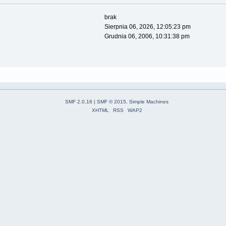
brak
Sierpnia 06, 2026, 12:05:23 pm
Grudnia 06, 2006, 10:31:38 pm
SMF 2.0.18
|
SMF © 2015
,
Simple Machines
XHTML
RSS
WAP2