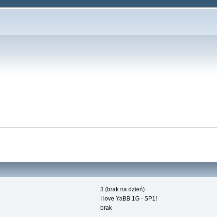
3 (brak na dzień)
I love YaBB 1G - SP1!
brak