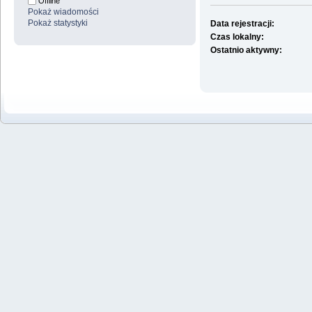
Offline
Pokaż wiadomości
Pokaż statystyki
Data rejestracji:
Czas lokalny:
Ostatnio aktywny: