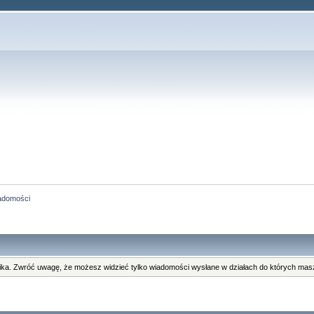
adomości
ka. Zwróć uwagę, że możesz widzieć tylko wiadomości wysłane w działach do których masz