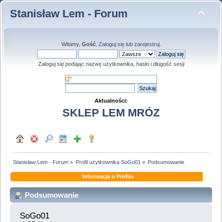
Stanisław Lem - Forum
Witamy,
Gość
.
Zaloguj się
lub
zarejestruj
.
Zaloguj się podając nazwę użytkownika, hasło i długość sesji
Aktualności:
SKLEP LEM MRÓZ
Stanisław Lem - Forum
»
Profil użytkownika SoGo01
»
Podsumowanie
Informacja o Profilu
Podsumowanie
SoGo01 