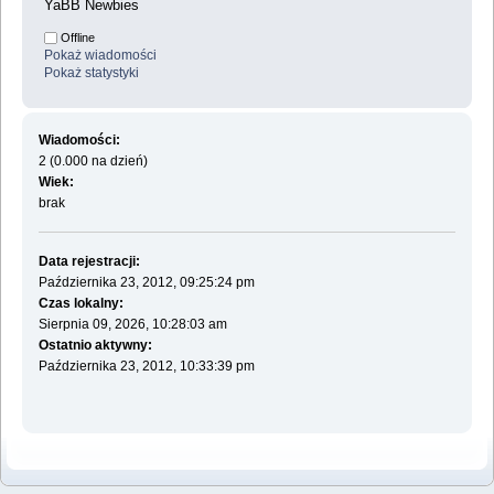
YaBB Newbies
Offline
Pokaż wiadomości
Pokaż statystyki
Wiadomości:
2 (0.000 na dzień)
Wiek:
brak
Data rejestracji:
Października 23, 2012, 09:25:24 pm
Czas lokalny:
Sierpnia 09, 2026, 10:28:03 am
Ostatnio aktywny:
Października 23, 2012, 10:33:39 pm