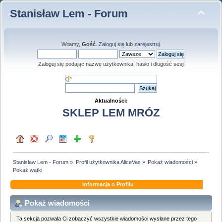
Stanisław Lem - Forum
Witamy,
Gość
.
Zaloguj się
lub
zarejestruj
.
Zaloguj się podając nazwę użytkownika, hasło i długość sesji
Aktualności:
SKLEP LEM MRÓZ
Stanisław Lem - Forum
»
Profil użytkownika AliceVas
»
Pokaż wiadomości
»
Pokaż wątki
Informacja o Profilu
Pokaż wiadomości
Ta sekcja pozwala Ci zobaczyć wszystkie wiadomości wysłane przez tego