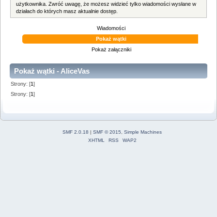
użytkownika. Zwróć uwagę, że możesz widzieć tylko wiadomości wysłane w
działach do których masz aktualnie dostęp.
Wiadomości
Pokaż wątki
Pokaż załączniki
Pokaż wątki - AliceVas
Strony: [
1
]
Strony: [
1
]
SMF 2.0.18
|
SMF © 2015
,
Simple Machines
XHTML
RSS
WAP2