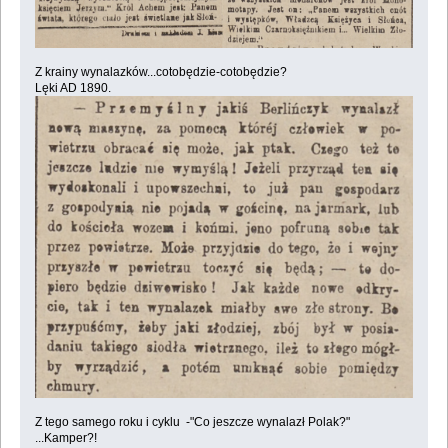
Z krainy wynalazków...cotobędzie-cotobędzie?
Lęki AD 1890.
Z tego samego roku i cyklu -"Co jeszcze wynalazł Polak?"
...Kamper?!