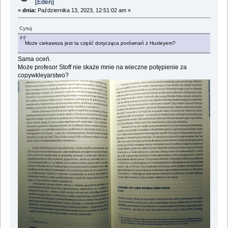
[Eden]
«
dnia:
Października 13, 2023, 12:51:02 am »
Cytuj
Może ciekawsza jest ta część dotycząca porównań z Huxleyem?
Sama oceń.
Może profesor Stoff nie skaże mnie na wieczne potępienie za
copywkleyarstwo?