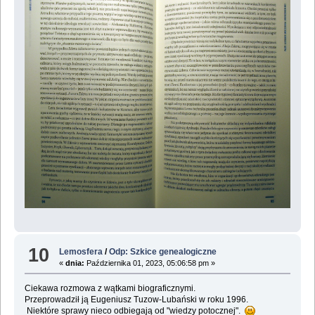
10
Lemosfera
/
Odp: Szkice genealogiczne
«
dnia:
Października 01, 2023, 05:06:58 pm »
Ciekawa rozmowa z wątkami biograficznymi.
Przeprowadził ją Eugeniusz Tuzow-Lubański w roku 1996.
Niektóre sprawy nieco odbiegają od "wiedzy potocznej".