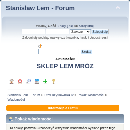
Stanisław Lem - Forum
Witamy,
Gość
.
Zaloguj się
lub
zarejestruj
.
Zaloguj się podając nazwę użytkownika, hasło i długość sesji
Aktualności:
SKLEP LEM MRÓZ
Stanisław Lem - Forum
»
Profil użytkownika liv
»
Pokaż wiadomości
»
Wiadomości
Informacja o Profilu
Pokaż wiadomości
Ta sekcja pozwala Ci zobaczyć wszystkie wiadomości wysłane przez tego