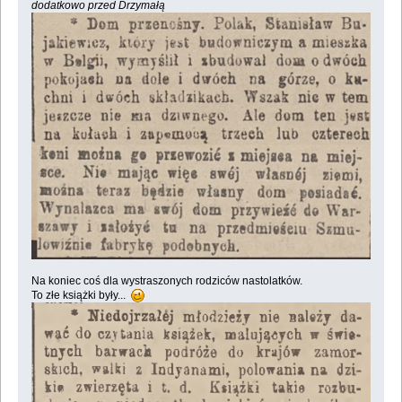
dodatkowo przed Drzymałą
Na koniec coś dla wystraszonych rodziców nastolatków.
To złe książki były...