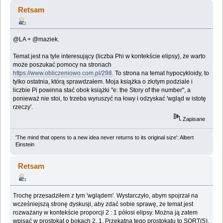
Retsam
@LA + @maziek.
Temat jest na tyle interesujący (liczba Phi w kontekście elipsy), że warto
może poszukać pomocy na stronach
https://www.obliczeniowo.com.pl/298
. To strona na temat hypocykloidy, to
tylko ostatnia, którą sprawdzałem. Moja książka o złotym podziale i
liczbie Pi powinna stać obok książki "e: the Story of the number", a
ponieważ nie stoi, to trzeba wyruszyć na łowy i odzyskać 'wgląd w istotę
rzeczy'.
Zapisane
'The mind that opens to a new idea never returns to its original size': Albert
Einstein
Retsam
Trochę przesadziłem z tym 'wglądem'. Wystarczyło, abym spojrzał na
wcześniejszą stronę dyskusji, aby zdać sobie sprawę, że temat jest
rozważany w kontekście proporcji 2 : 1 półosi elipsy. Można ją zatem
wpisać w prostokąt o bokach 2, 1. Przekątna tego prostokątu to SQRT(5),