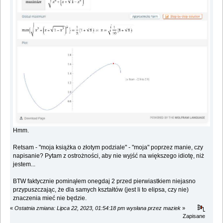
Hmm.
Retsam - "moja książka o złotym podziale" - "moja" poprzez manie, czy
napisanie? Pytam z ostrożności, aby nie wyjść na większego idiotę, niż
jestem...
BTW faktycznie pominąłem onegdaj 2 przed pierwiastkiem niejasno
przypuszczając, że dla samych kształtów (jest li to elipsa, czy nie)
znaczenia mieć nie będzie.
«
Ostatnia zmiana: Lipca 22, 2023, 01:54:18 pm wysłana przez maziek
»
Zapisane