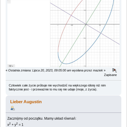
«
Ostatnia zmiana: Lipca 20, 2023, 09:05:00 am wysłana przez maziek
»
Zapisane
Człowiek całe życie próbuje nie wychodzić na większego idiotę niż nim
faktycznie jest - i przeważnie to mu się nie udaje (moje, z życia).
Lieber Augustin
Zacznijmy od początku. Mamy układ równań:
2
2
x
+ y
= 1