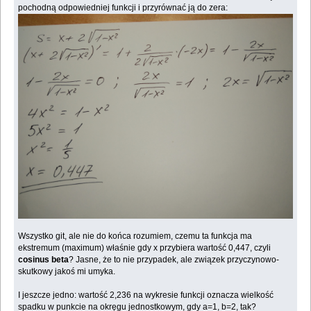
pochodną odpowiedniej funkcji i przyrównać ją do zera:
Wszystko git, ale nie do końca rozumiem, czemu ta funkcja ma
ekstremum (maximum) właśnie gdy x przybiera wartość 0,447, czyli
cosinus beta
? Jasne, że to nie przypadek, ale związek przyczynowo-
skutkowy jakoś mi umyka.
I jeszcze jedno: wartość 2,236 na wykresie funkcji oznacza wielkość
spadku w punkcie na okręgu jednostkowym, gdy a=1, b=2, tak?