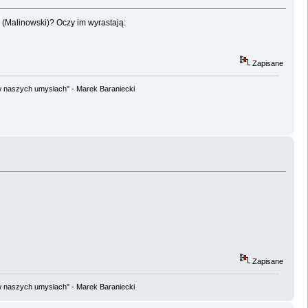
 (Malinowski)? Oczy im wyrastają:
Zapisane
w naszych umysłach" - Marek Baraniecki
Zapisane
w naszych umysłach" - Marek Baraniecki