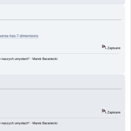
iverse-has-7-dimensions
Zapisane
w naszych umysłach" - Marek Baraniecki
Zapisane
w naszych umysłach" - Marek Baraniecki