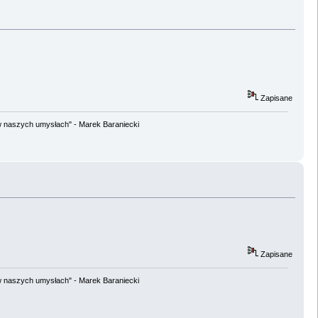
Zapisane
w naszych umysłach" - Marek Baraniecki
Zapisane
w naszych umysłach" - Marek Baraniecki