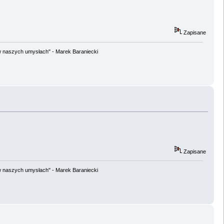
Zapisane
w naszych umysłach" - Marek Baraniecki
Zapisane
w naszych umysłach" - Marek Baraniecki