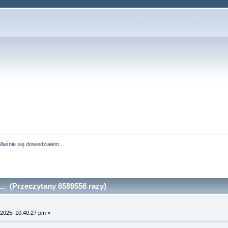
łaśnie się dowiedziałem...
.. (Przeczytany 6589556 razy)
2025, 10:40:27 pm »