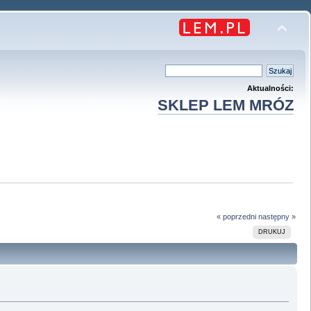
Aktualności:
SKLEP LEM MRÓZ
« poprzedni
następny »
DRUKUJ