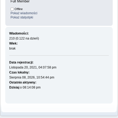
Full Member
Offline
Pokaż wiadomości
Pokaż statystyki
Wiadomości:
210 (0.122 na dzień)
Wiek:
brak
Data rejestracji:
Listopada 20, 2021, 04:07:58 pm
Czas lokalny:
Sierpnia 08, 2026, 10:54:44 pm
Ostatnio aktywny:
Dzisiaj
o 08:14:08 pm