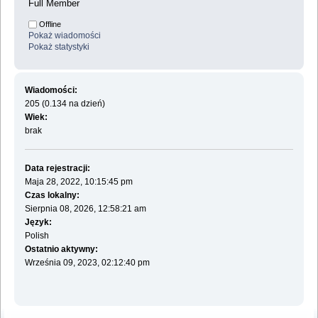
Full Member
Offline
Pokaż wiadomości
Pokaż statystyki
Wiadomości:
205 (0.134 na dzień)
Wiek:
brak
Data rejestracji:
Maja 28, 2022, 10:15:45 pm
Czas lokalny:
Sierpnia 08, 2026, 12:58:21 am
Język:
Polish
Ostatnio aktywny:
Września 09, 2023, 02:12:40 pm