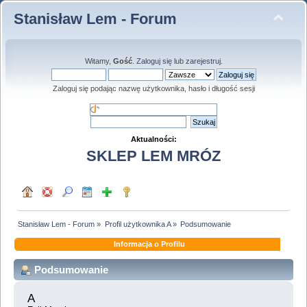
Stanisław Lem - Forum
Witamy,
Gość
.
Zaloguj się
lub
zarejestruj
.
Zaloguj się podając nazwę użytkownika, hasło i długość sesji
Aktualności:
SKLEP LEM MRÓZ
Stanisław Lem - Forum
»
Profil użytkownika A
»
Podsumowanie
Informacja o Profilu
Podsumowanie
A 