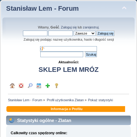
Stanisław Lem - Forum
Witamy,
Gość
.
Zaloguj się
lub
zarejestruj
.
Zaloguj się podając nazwę użytkownika, hasło i długość sesji
Aktualności:
SKLEP LEM MRÓZ
Stanisław Lem - Forum
»
Profil użytkownika Zlatan
»
Pokaż statystyki
Informacja o Profilu
Statystyki ogólne - Zlatan
Całkowity czas spędzony online: