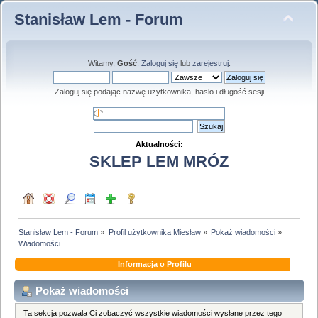
Stanisław Lem - Forum
Witamy,
Gość
.
Zaloguj się
lub
zarejestruj
.
Zaloguj się podając nazwę użytkownika, hasło i długość sesji
Aktualności:
SKLEP LEM MRÓZ
Stanisław Lem - Forum
»
Profil użytkownika Miesław
»
Pokaż wiadomości
»
Wiadomości
Informacja o Profilu
Pokaż wiadomości
Ta sekcja pozwala Ci zobaczyć wszystkie wiadomości wysłane przez tego