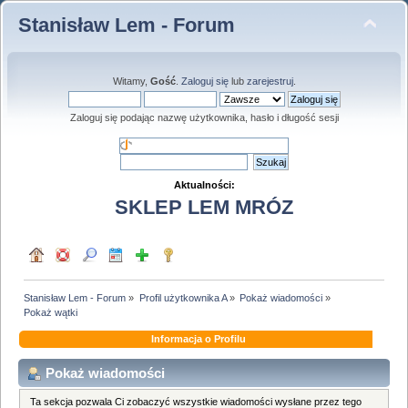
Stanisław Lem - Forum
Witamy,
Gość
.
Zaloguj się
lub
zarejestruj
.
Zaloguj się podając nazwę użytkownika, hasło i długość sesji
Aktualności:
SKLEP LEM MRÓZ
Stanisław Lem - Forum
»
Profil użytkownika A
»
Pokaż wiadomości
»
Pokaż wątki
Informacja o Profilu
Pokaż wiadomości
Ta sekcja pozwala Ci zobaczyć wszystkie wiadomości wysłane przez tego