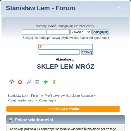
Stanisław Lem - Forum
Witamy,
Gość
.
Zaloguj się
lub
zarejestruj
.
Zaloguj się podając nazwę użytkownika, hasło i długość sesji
Aktualności:
SKLEP LEM MRÓZ
Stanisław Lem - Forum
»
Profil użytkownika Lieber Augustin
»
Pokaż wiadomości
»
Pokaż wątki
Informacja o Profilu
Pokaż wiadomości
Ta sekcja pozwala Ci zobaczyć wszystkie wiadomości wysłane przez tego