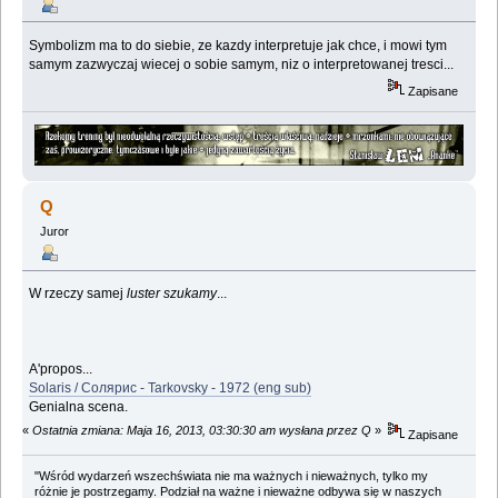
Symbolizm ma to do siebie, ze kazdy interpretuje jak chce, i mowi tym
samym zazwyczaj wiecej o sobie samym, niz o interpretowanej tresci...
Zapisane
Q
Juror
W rzeczy samej
luster szukamy
...
A'propos...
Solaris / Солярис - Tarkovsky - 1972 (eng sub)
Genialna scena.
«
Ostatnia zmiana: Maja 16, 2013, 03:30:30 am wysłana przez Q
»
Zapisane
"Wśród wydarzeń wszechświata nie ma ważnych i nieważnych, tylko my
różnie je postrzegamy. Podział na ważne i nieważne odbywa się w naszych