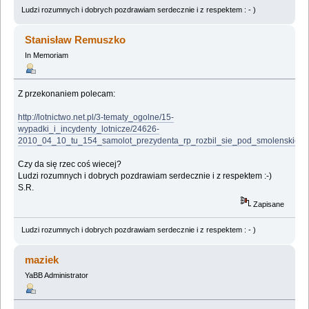
Ludzi rozumnych i dobrych pozdrawiam serdecznie i z respektem : - )
Stanisław Remuszko
In Memoriam
Z przekonaniem polecam:
http://lotnictwo.net.pl/3-tematy_ogolne/15-
wypadki_i_incydenty_lotnicze/24626-
2010_04_10_tu_154_samolot_prezydenta_rp_rozbil_sie_pod_smolenskiem.
Czy da się rzec coś wiecej?
Ludzi rozumnych i dobrych pozdrawiam serdecznie i z respektem :-)
S.R.
Zapisane
Ludzi rozumnych i dobrych pozdrawiam serdecznie i z respektem : - )
maziek
YaBB Administrator