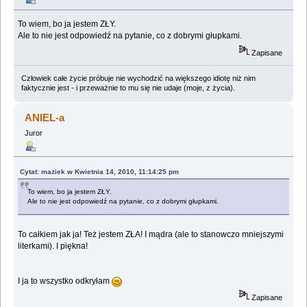
To wiem, bo ja jestem ZŁY.
Ale to nie jest odpowiedź na pytanie, co z dobrymi głupkami.
Zapisane
Człowiek całe życie próbuje nie wychodzić na większego idiotę niż nim
faktycznie jest - i przeważnie to mu się nie udaje (moje, z życia).
ANIEL-a
Juror
Cytat: maziek w Kwietnia 14, 2010, 11:14:25 pm
To wiem, bo ja jestem ZŁY.
Ale to nie jest odpowiedź na pytanie, co z dobrymi głupkami.
To całkiem jak ja! Też jestem ZŁA! I mądra (ale to stanowczo mniejszymi
literkami). I piękna!
I ja to wszystko odkryłam
Zapisane