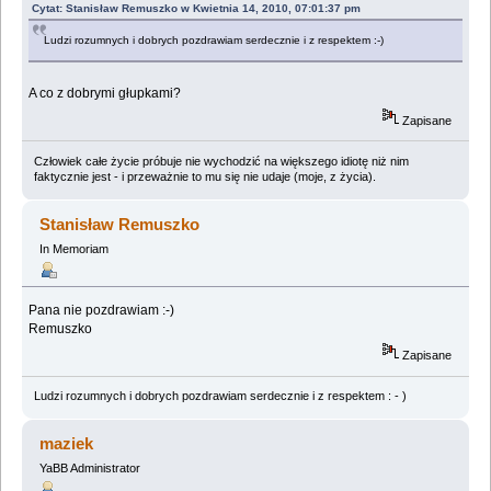
Cytat: Stanisław Remuszko w Kwietnia 14, 2010, 07:01:37 pm
Ludzi rozumnych i dobrych pozdrawiam serdecznie i z respektem :-)
A co z dobrymi głupkami?
Zapisane
Człowiek całe życie próbuje nie wychodzić na większego idiotę niż nim
faktycznie jest - i przeważnie to mu się nie udaje (moje, z życia).
Stanisław Remuszko
In Memoriam
Pana nie pozdrawiam :-)
Remuszko
Zapisane
Ludzi rozumnych i dobrych pozdrawiam serdecznie i z respektem : - )
maziek
YaBB Administrator