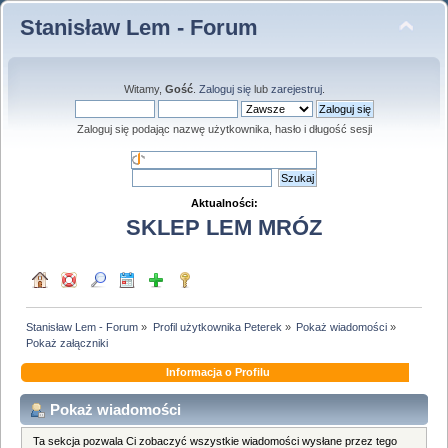
Stanisław Lem - Forum
Witamy,
Gość
.
Zaloguj się
lub
zarejestruj
.
Zaloguj się podając nazwę użytkownika, hasło i długość sesji
Aktualności:
SKLEP LEM MRÓZ
Stanisław Lem - Forum
»
Profil użytkownika Peterek
»
Pokaż wiadomości
»
Pokaż załączniki
Informacja o Profilu
Pokaż wiadomości
Ta sekcja pozwala Ci zobaczyć wszystkie wiadomości wysłane przez tego