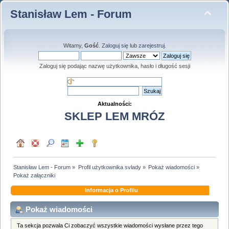
Stanisław Lem - Forum
Witamy,
Gość
.
Zaloguj się
lub
zarejestruj
.
Zaloguj się podając nazwę użytkownika, hasło i długość sesji
Aktualności:
SKLEP LEM MRÓZ
Stanisław Lem - Forum
»
Profil użytkownika svlady
»
Pokaż wiadomości
»
Pokaż załączniki
Informacja o Profilu
Pokaż wiadomości
Ta sekcja pozwala Ci zobaczyć wszystkie wiadomości wysłane przez tego