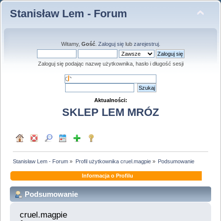
Stanisław Lem - Forum
Witamy,
Gość
.
Zaloguj się
lub
zarejestruj
.
Zaloguj się podając nazwę użytkownika, hasło i długość sesji
Aktualności:
SKLEP LEM MRÓZ
Stanisław Lem - Forum
»
Profil użytkownika cruel.magpie
»
Podsumowanie
Informacja o Profilu
Podsumowanie
cruel.magpie 