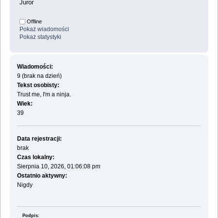
Juror
Offline
Pokaż wiadomości
Pokaż statystyki
Wiadomości:
9 (brak na dzień)
Tekst osobisty:
Trust me, I'm a ninja.
Wiek:
39
Data rejestracji:
brak
Czas lokalny:
Sierpnia 10, 2026, 01:06:08 pm
Ostatnio aktywny:
Nigdy
Podpis: