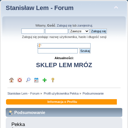
Stanisław Lem - Forum
Witamy,
Gość
.
Zaloguj się
lub
zarejestruj
.
Zaloguj się podając nazwę użytkownika, hasło i długość sesji
Aktualności:
SKLEP LEM MRÓZ
Stanisław Lem - Forum
»
Profil użytkownika Pekka
»
Podsumowanie
Informacja o Profilu
Podsumowanie
Pekka 