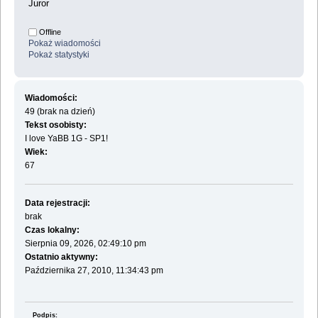
Juror
Offline
Pokaż wiadomości
Pokaż statystyki
Wiadomości:
49 (brak na dzień)
Tekst osobisty:
I love YaBB 1G - SP1!
Wiek:
67
Data rejestracji:
brak
Czas lokalny:
Sierpnia 09, 2026, 02:49:10 pm
Ostatnio aktywny:
Października 27, 2010, 11:34:43 pm
Podpis: