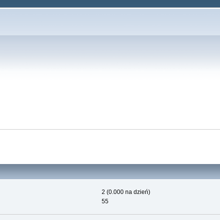
2 (0.000 na dzień)
55