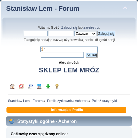
Stanisław Lem - Forum
Witamy,
Gość
.
Zaloguj się
lub
zarejestruj
.
Zaloguj się podając nazwę użytkownika, hasło i długość sesji
Aktualności:
SKLEP LEM MRÓZ
Stanisław Lem - Forum
»
Profil użytkownika Acheron
»
Pokaż statystyki
Informacja o Profilu
Statystyki ogólne - Acheron
Całkowity czas spędzony online: