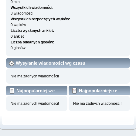
0 min.
Wszystkich wiadomości:
3 wiadomości
Wszystkich rozpoczętych wątków:
0 wątków
Liczba wysłanych ankiet:
0 ankiet
Liczba oddanych głosów:
0 głosów
Wysyłanie wiadomości wg czasu
Nie ma żadnych wiadomości!
Najpopularniejsze
Najpopularniejsze
działy wg wiadomości
działy wg aktywności
Nie ma żadnych wiadomości!
Nie ma żadnych wiadomości!