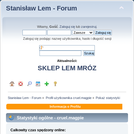
Stanisław Lem - Forum
Witamy,
Gość
.
Zaloguj się
lub
zarejestruj
.
Zaloguj się podając nazwę użytkownika, hasło i długość sesji
Aktualności:
SKLEP LEM MRÓZ
Stanisław Lem - Forum
»
Profil użytkownika cruel.magpie
»
Pokaż statystyki
Informacja o Profilu
Statystyki ogólne - cruel.magpie
Całkowity czas spędzony online: