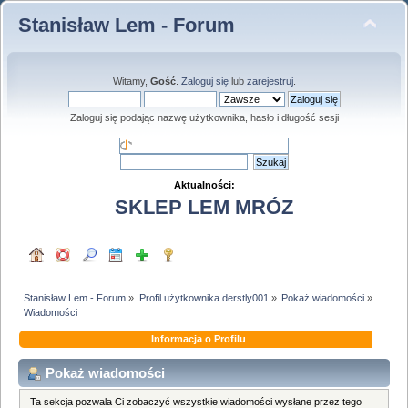
Stanisław Lem - Forum
Witamy,
Gość
.
Zaloguj się
lub
zarejestruj
.
Zaloguj się podając nazwę użytkownika, hasło i długość sesji
Aktualności:
SKLEP LEM MRÓZ
Stanisław Lem - Forum
»
Profil użytkownika derstly001
»
Pokaż wiadomości
»
Wiadomości
Informacja o Profilu
Pokaż wiadomości
Ta sekcja pozwala Ci zobaczyć wszystkie wiadomości wysłane przez tego