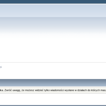
ci
ka. Zwróć uwagę, że możesz widzieć tylko wiadomości wysłane w działach do których masz