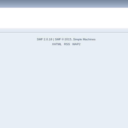
SMF 2.0.18
|
SMF © 2015
,
Simple Machines
XHTML
RSS
WAP2