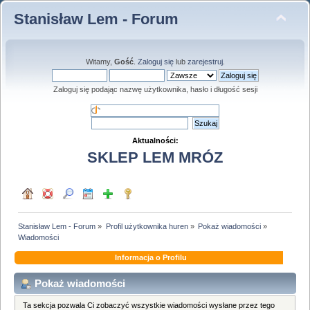
Stanisław Lem - Forum
Witamy,
Gość
.
Zaloguj się
lub
zarejestruj
.
Zaloguj się podając nazwę użytkownika, hasło i długość sesji
Aktualności:
SKLEP LEM MRÓZ
Stanisław Lem - Forum
»
Profil użytkownika huren
»
Pokaż wiadomości
»
Wiadomości
Informacja o Profilu
Pokaż wiadomości
Ta sekcja pozwala Ci zobaczyć wszystkie wiadomości wysłane przez tego