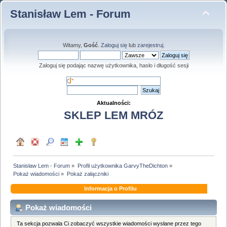
Stanisław Lem - Forum
Witamy,
Gość
.
Zaloguj się
lub
zarejestruj
.
Zaloguj się podając nazwę użytkownika, hasło i długość sesji
Aktualności:
SKLEP LEM MRÓZ
Stanisław Lem - Forum
»
Profil użytkownika GarvyTheDichton
»
Pokaż wiadomości
»
Pokaż załączniki
Informacja o Profilu
Pokaż wiadomości
Ta sekcja pozwala Ci zobaczyć wszystkie wiadomości wysłane przez tego