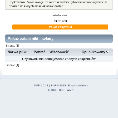
użytkownika. Zwróć uwagę, że możesz widzieć tylko wiadomości wysłane w
działach do których masz aktualnie dostęp.
Wiadomości
Pokaż wątki
Pokaż załączniki
Pokaż załączniki - svlady
Strony: [
1
]
Nazwa pliku
Pobrań
Wiadomość
Opublikowany
Użytkownik nie dodał jeszcze żadnych załączników.
Strony: [
1
]
SMF 2.0.18
|
SMF © 2015
,
Simple Machines
XHTML
RSS
WAP2