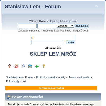
Stanisław Lem - Forum
Witamy,
Gość
.
Zaloguj się
lub
zarejestruj
.
Zaloguj się podając nazwę użytkownika, hasło i długość sesji
Aktualności:
SKLEP LEM MRÓZ
Stanisław Lem - Forum
»
Profil użytkownika svlady
»
Pokaż wiadomości
»
Pokaż załączniki
Informacja o Profilu
Pokaż wiadomości
Ta sekcja pozwala Ci zobaczyć wszystkie wiadomości wysłane przez tego