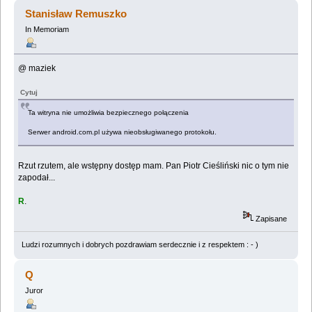
Stanisław Remuszko
In Memoriam
@ maziek
Cytuj
Ta witryna nie umożliwia bezpiecznego połączenia
Serwer android.com.pl używa nieobsługiwanego protokołu.
Rzut rzutem, ale wstępny dostęp mam. Pan Piotr Cieśliński nic o tym nie
zapodał...
R
.
Zapisane
Ludzi rozumnych i dobrych pozdrawiam serdecznie i z respektem : - )
Q
Juror