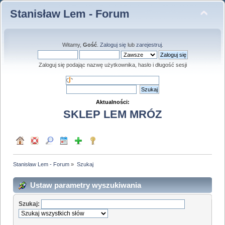
Stanisław Lem - Forum
Witamy,
Gość
.
Zaloguj się
lub
zarejestruj
.
Zaloguj się podając nazwę użytkownika, hasło i długość sesji
Aktualności:
SKLEP LEM MRÓZ
Stanisław Lem - Forum
»
Szukaj
Ustaw parametry wyszukiwania
Szukaj: