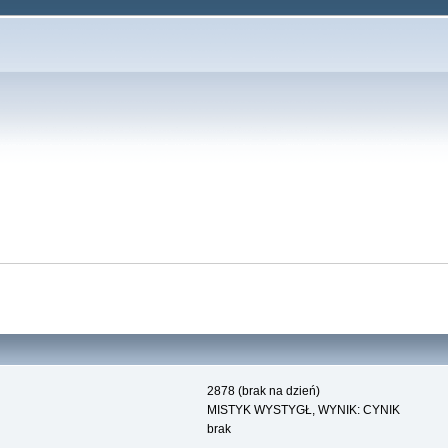
2878 (brak na dzień)
MISTYK WYSTYGŁ, WYNIK: CYNIK
brak