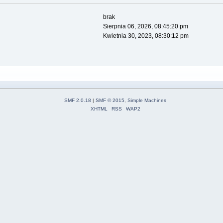
brak
Sierpnia 06, 2026, 08:45:20 pm
Kwietnia 30, 2023, 08:30:12 pm
SMF 2.0.18
|
SMF © 2015
,
Simple Machines
XHTML
RSS
WAP2