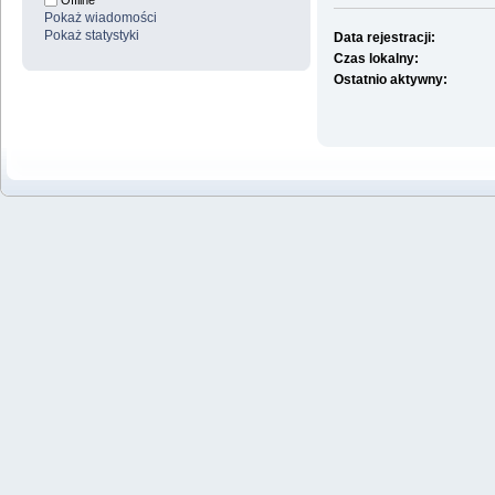
Offline
Pokaż wiadomości
Pokaż statystyki
Data rejestracji:
Czas lokalny:
Ostatnio aktywny: