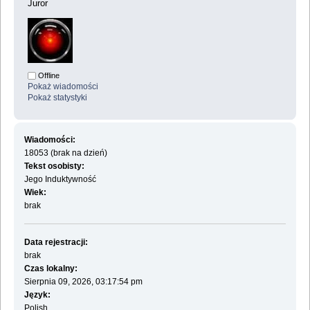
Juror
Offline
Pokaż wiadomości
Pokaż statystyki
Wiadomości:
18053 (brak na dzień)
Tekst osobisty:
Jego Induktywność
Wiek:
brak
Data rejestracji:
brak
Czas lokalny:
Sierpnia 09, 2026, 03:17:54 pm
Język:
Polish