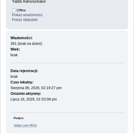
YaBB Administrator
Offline
Pokaż wiadomości
Pokaż statystyki
Wiadomości:
361 (brak na dzień)
Wiek:
brak
Data rejestracji:
brak
Czas lokalny:
Sierpnia 06, 2026, 02:19:27 pm
Ostatnio aktywny:
Lipca 16, 2026, 01:53:08 pm
Podpis:
sklep Lem Mróz