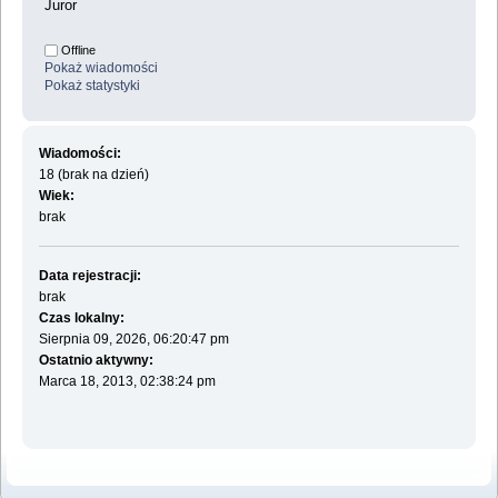
Juror
Offline
Pokaż wiadomości
Pokaż statystyki
Wiadomości:
18 (brak na dzień)
Wiek:
brak
Data rejestracji:
brak
Czas lokalny:
Sierpnia 09, 2026, 06:20:47 pm
Ostatnio aktywny:
Marca 18, 2013, 02:38:24 pm