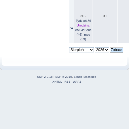
30
31
-
Tydzień 36
Urodziny:
»
eMGieBeus
(46)
,
meg
(39)
SMF 2.0.18
|
SMF © 2015
,
Simple Machines
XHTML
RSS
WAP2