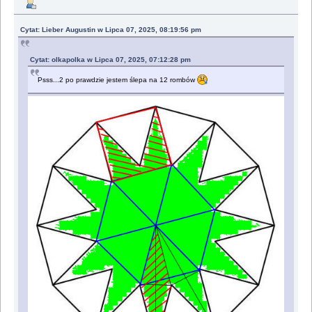
Cytat: Lieber Augustin w Lipca 07, 2025, 08:19:56 pm
Cytat: olkapolka w Lipca 07, 2025, 07:12:28 pm
Psss...2 po prawdzie jestem ślepa na 12 rombów