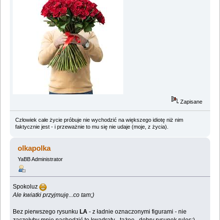
Zapisane
Człowiek całe życie próbuje nie wychodzić na większego idiotę niż nim
faktycznie jest - i przeważnie to mu się nie udaje (moje, z życia).
olkapolka
YaBB Administrator
Spokoluz
Ale kwiatki przyjmuję...co tam;)
Bez pierwszego rysunku
LA
- z ładnie oznaczonymi figurami - nie