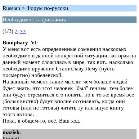
Russian > Форум по-русски
Необходимость признания
(1/3)
>
>>
Boniphacy_VI
:
У меня вот есть определенные сомнения насколько
необходимо в данной конкретной ситуации, которая на
данный момент сложилась в мире, так вот.. насколько
необходимо вручение Станиславу Лему (пусть
посмертно) нобелевской.
На данный момент такие мысли: чем больше людей
будет знать, что этот человек "был" гением, тем более
они будут стремиться его понять, но в то же время все
(большинство) будут вполне осознавать, когда они
готовы (или не готовы) читать ту или иную книгу
этого автора.
Пока, в общем-то, всё. Ваш ход.
maziek
:
Priviet!