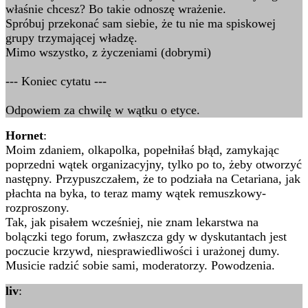
właśnie chcesz? Bo takie odnoszę wrażenie.
Spróbuj przekonać sam siebie, że tu nie ma spiskowej
grupy trzymającej władzę.
Mimo wszystko, z życzeniami (dobrymi)
--- Koniec cytatu ---
Odpowiem za chwilę w wątku o etyce.
Hornet
:
Moim zdaniem, olkapolka, popełniłaś błąd, zamykając
poprzedni wątek organizacyjny, tylko po to, żeby otworzyć
następny. Przypuszczałem, że to podziała na Cetariana, jak
płachta na byka, to teraz mamy wątek remuszkowy-
rozproszony.
Tak, jak pisałem wcześniej, nie znam lekarstwa na
bolączki tego forum, zwłaszcza gdy w dyskutantach jest
poczucie krzywd, niesprawiedliwości i urażonej dumy.
Musicie radzić sobie sami, moderatorzy. Powodzenia.
liv
: