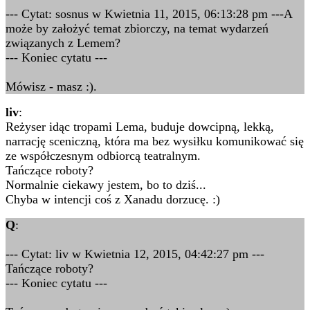
--- Cytat: sosnus w Kwietnia 11, 2015, 06:13:28 pm ---A
może by założyć temat zbiorczy, na temat wydarzeń
związanych z Lemem?
--- Koniec cytatu ---
Mówisz - masz :).
liv
:
Reżyser idąc tropami Lema, buduje dowcipną, lekką,
narrację sceniczną, która ma bez wysiłku komunikować się
ze współczesnym odbiorcą teatralnym.
Tańczące roboty?
Normalnie ciekawy jestem, bo to dziś...
Chyba w intencji coś z Xanadu dorzucę. :)
Q
:
--- Cytat: liv w Kwietnia 12, 2015, 04:42:27 pm ---
Tańczące roboty?
--- Koniec cytatu ---