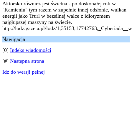
Aktorsko również jest świetna - po doskonałej roli w
"Kamieniu" tym razem w zupełnie innej odsłonie, wulkan
energii jako Trurl w bezsilnej walce z idiotyzmem
najgłupszej maszyny na świecie.
http://lodz.gazeta.pl/lodz/1,35153,17742763,_Cyberiada
Nawigacja
[0]
Indeks wiadomości
[#]
Następna strona
Idź do wersji pełnej