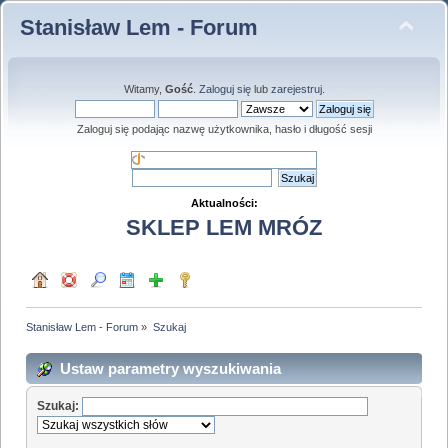
Stanisław Lem - Forum
Witamy,
Gość
.
Zaloguj się
lub
zarejestruj
.
Zaloguj się podając nazwę użytkownika, hasło i długość sesji
Aktualności:
SKLEP LEM MRÓZ
Stanisław Lem - Forum
»
Szukaj
Ustaw parametry wyszukiwania
Szukaj: