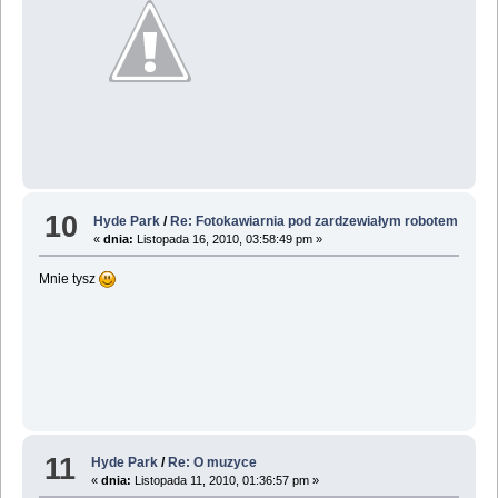
10
Hyde Park
/
Re: Fotokawiarnia pod zardzewiałym robotem
«
dnia:
Listopada 16, 2010, 03:58:49 pm »
Mnie tysz
11
Hyde Park
/
Re: O muzyce
«
dnia:
Listopada 11, 2010, 01:36:57 pm »