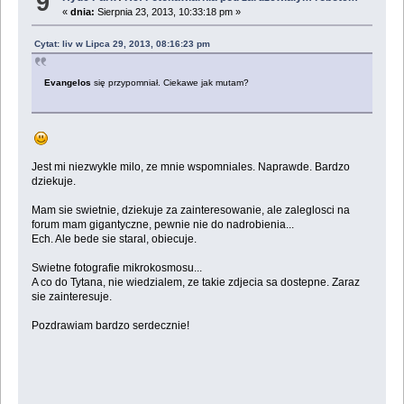
9
«
dnia:
Sierpnia 23, 2013, 10:33:18 pm »
Cytat: liv w Lipca 29, 2013, 08:16:23 pm
Evangelos
się przypomniał. Ciekawe jak mutam?
Jest mi niezwykle milo, ze mnie wspomniales. Naprawde. Bardzo
dziekuje.
Mam sie swietnie, dziekuje za zainteresowanie, ale zaleglosci na
forum mam gigantyczne, pewnie nie do nadrobienia...
Ech. Ale bede sie staral, obiecuje.
Swietne fotografie mikrokosmosu...
A co do Tytana, nie wiedzialem, ze takie zdjecia sa dostepne. Zaraz
sie zainteresuje.
Pozdrawiam bardzo serdecznie!