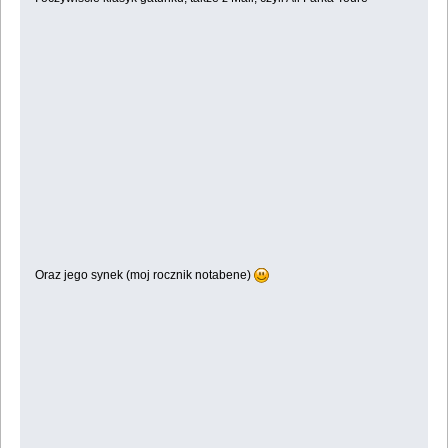
Oraz jego synek (moj rocznik notabene)