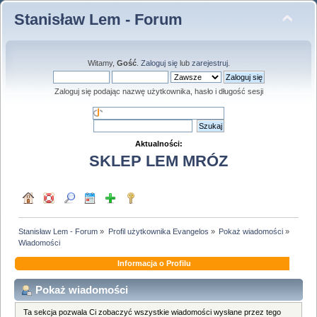
Stanisław Lem - Forum
Witamy,
Gość
.
Zaloguj się
lub
zarejestruj
.
Zaloguj się podając nazwę użytkownika, hasło i długość sesji
Aktualności:
SKLEP LEM MRÓZ
Stanisław Lem - Forum
»
Profil użytkownika Evangelos
»
Pokaż wiadomości
»
Wiadomości
Informacja o Profilu
Pokaż wiadomości
Ta sekcja pozwala Ci zobaczyć wszystkie wiadomości wysłane przez tego