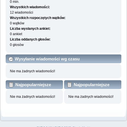
0 min.
Wszystkich wiadomości:
12 wiadomości
Wszystkich rozpoczętych wątków:
0 wątków
Liczba wysłanych ankiet:
0 ankiet
Liczba oddanych głosów:
0 głosów
Wysyłanie wiadomości wg czasu
Nie ma żadnych wiadomości!
Najpopularniejsze
Najpopularniejsze
działy wg wiadomości
działy wg aktywności
Nie ma żadnych wiadomości!
Nie ma żadnych wiadomości!