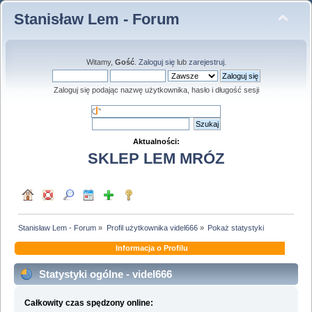
Stanisław Lem - Forum
Witamy,
Gość
.
Zaloguj się
lub
zarejestruj
.
Zaloguj się podając nazwę użytkownika, hasło i długość sesji
Aktualności:
SKLEP LEM MRÓZ
Stanisław Lem - Forum
»
Profil użytkownika videl666
»
Pokaż statystyki
Informacja o Profilu
Statystyki ogólne - videl666
Całkowity czas spędzony online: